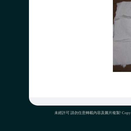
未經許可 請勿任意轉載內容及圖片複製! Copyright 2009 M