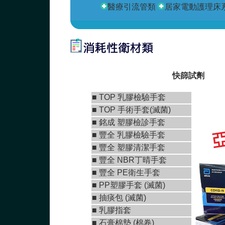
醫療引流管類
居家電動護理床
快篩試劑
■
TOP 乳膠檢驗手套
■
TOP 手術手套(滅菌)
■
銘成 塑膠檢診手套
■ 豐全 乳膠檢驗手套
■
豐全 塑膠清潔手套
■
豐全 NBR丁晴手套
■
豐全 PE衛生手套
■ PP塑膠手套 (滅菌)
■ 抽痰包 (滅菌)
■ 乳膠指套
■
石膏棉墊 (棉卷)