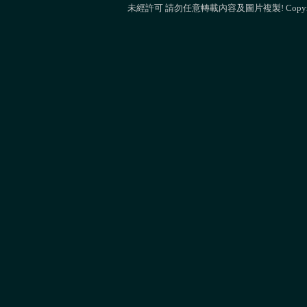
未經許可 請勿任意轉載內容及圖片複製! Copyright 2013 M