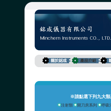
※請點選下列九大類
注射類
開刀房系列
呼吸