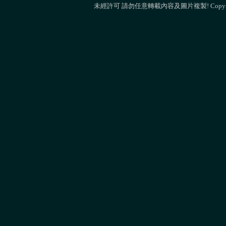
未經許可 請勿任意轉載內容及圖片複製! Copyright 2013 M