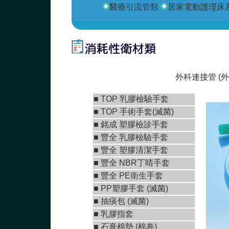
醫療引流管類
居家電動護理床
外科連接管 (
■
TOP 乳膠檢驗手套
■
TOP 手術手套(滅菌)
■
銘成 塑膠檢診手套
■ 豐全 乳膠檢驗手套
■
豐全 塑膠清潔手套
■
豐全 NBR丁晴手套
■
豐全 PE衛生手套
■ PP塑膠手套 (滅菌)
■ 抽痰包 (滅菌)
■ 乳膠指套
■
石膏棉墊 (棉卷)