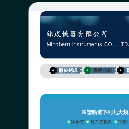
※請點選下列九大類
注射類
開刀房系列
呼吸