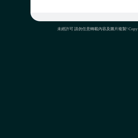
未經許可 請勿任意轉載內容及圖片複製! Copyright 2013 M