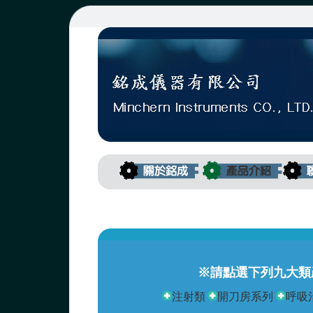
※請點選下列九大類
注射類
開刀房系列
呼吸