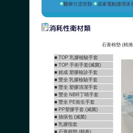
醫療引流管類
居家電動護理床
若對
石膏棉墊 (棉捲
■
TOP 乳膠檢驗手套
■
TOP 手術手套(滅菌)
■
銘成 塑膠檢診手套
■ 豐全 乳膠檢驗手套
■
豐全 塑膠清潔手套
■
豐全 NBR丁晴手套
■
豐全 PE衛生手套
■ PP塑膠手套 (滅菌)
■ 抽痰包 (滅菌)
■ 乳膠指套
■
石膏棉墊 (棉卷)