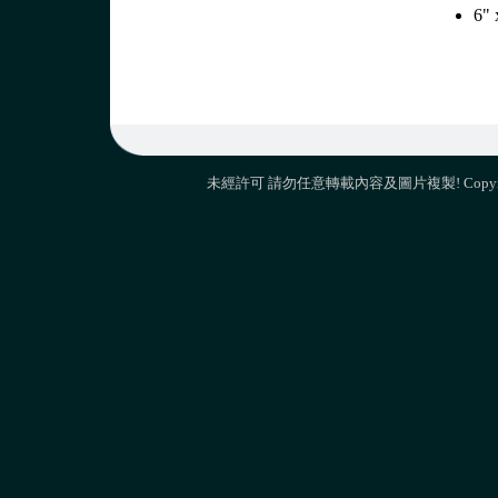
6"
未經許可 請勿任意轉載內容及圖片複製! Copyright 2009 M