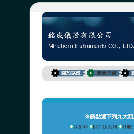
※請點選下列九大類
注射類
開刀房系列
呼吸