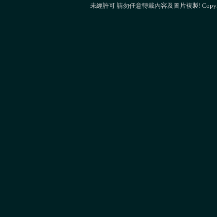
未經許可 請勿任意轉載內容及圖片複製! Copyright 2009 M