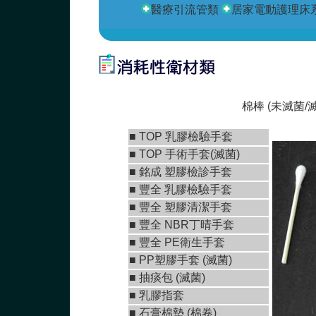
醫療引流管類
居家電動護理床
棉棒 (未滅菌/
■
TOP 乳膠檢驗手套
■
TOP 手術手套(滅菌)
■
銘成 塑膠檢診手套
■ 豐全 乳膠檢驗手套
■
豐全 塑膠清潔手套
■
豐全 NBR丁晴手套
■
豐全 PE衛生手套
■ PP塑膠手套 (滅菌)
■ 抽痰包 (滅菌)
■ 乳膠指套
■
石膏棉墊 (棉卷)