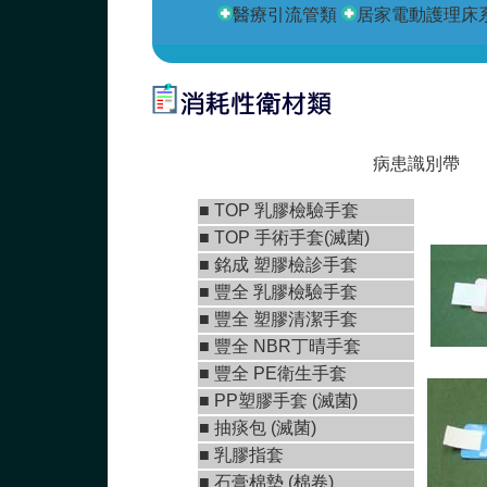
醫療引流管類
居家電動護理床
病患識別帶
■
TOP 乳膠檢驗手套
■
TOP 手術手套(滅菌)
■
銘成 塑膠檢診手套
■ 豐全 乳膠檢驗手套
■
豐全 塑膠清潔手套
■
豐全 NBR丁晴手套
■
豐全 PE衛生手套
■ PP塑膠手套 (滅菌)
■ 抽痰包 (滅菌)
■ 乳膠指套
■
石膏棉墊 (棉卷)