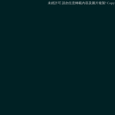
未經許可 請勿任意轉載內容及圖片複製! Copyright 2009 M