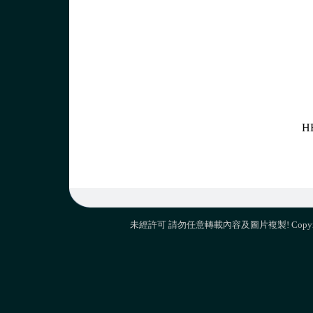
H
未經許可 請勿任意轉載內容及圖片複製! Copyright 2009 M