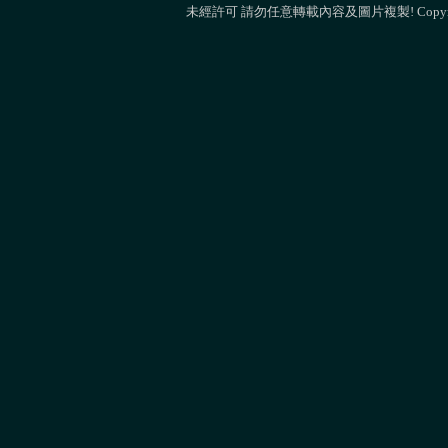
未經許可 請勿任意轉載內容及圖片複製! Copyright 2009 M