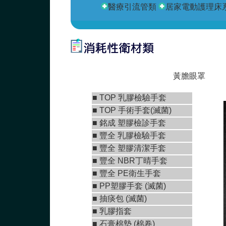
醫療引流管類
居家電動護理床
黃膽眼罩
■
TOP 乳膠檢驗手套
■
TOP 手術手套(滅菌)
■
銘成 塑膠檢診手套
■ 豐全 乳膠檢驗手套
■
豐全 塑膠清潔手套
■
豐全 NBR丁晴手套
■
豐全 PE衛生手套
■ PP塑膠手套 (滅菌)
■ 抽痰包 (滅菌)
■ 乳膠指套
■
石膏棉墊 (棉卷)