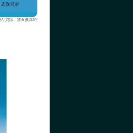
健及保健類
訊，請直接與我們聯絡。