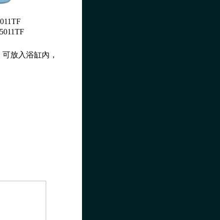
011TF
5011TF
。可放入浴缸內，