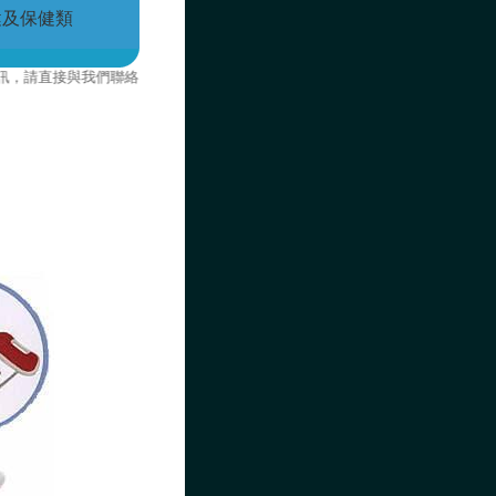
健及保健類
與我們聯絡。