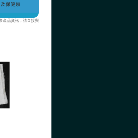
健及保健類
品資訊，請直接與我們聯絡。