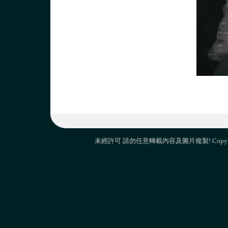
未經許可 請勿任意轉載內容及圖片複製! Copyright 2009 M