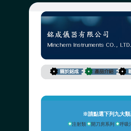
※請點選下列九大類
注射類
開刀房系列
呼吸