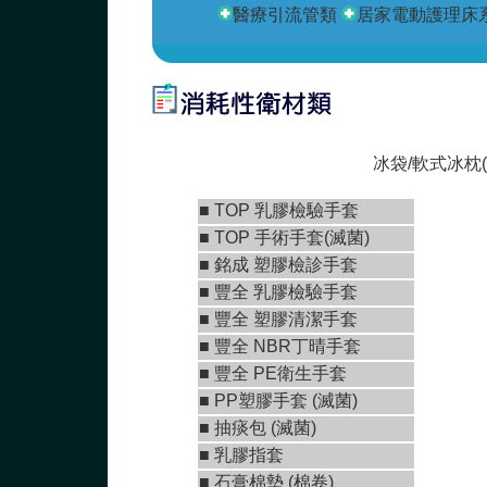
醫療引流管類
居家電動護理床
冰袋/軟式冰枕(
■
TOP 乳膠檢驗手套
■
TOP 手術手套(滅菌)
■
銘成 塑膠檢診手套
■ 豐全 乳膠檢驗手套
■
豐全 塑膠清潔手套
■
豐全 NBR丁晴手套
■
豐全 PE衛生手套
■ PP塑膠手套 (滅菌)
■ 抽痰包 (滅菌)
■ 乳膠指套
■
石膏棉墊 (棉卷)