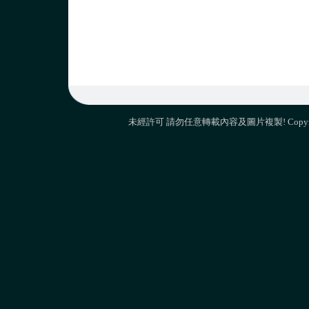
未經許可 請勿任意轉載內容及圖片複製! Copyright 2009 M