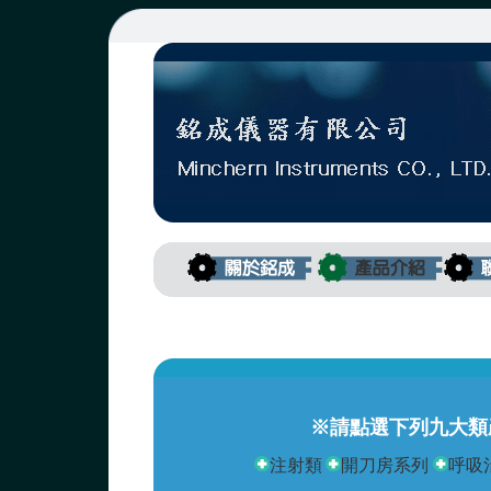
※請點選下列九大類
注射類
開刀房系列
呼吸