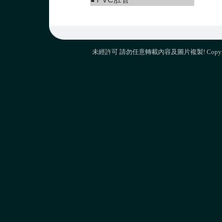
■
未經許可 請勿任意轉載內容及圖片複製! Copyright 2012 M