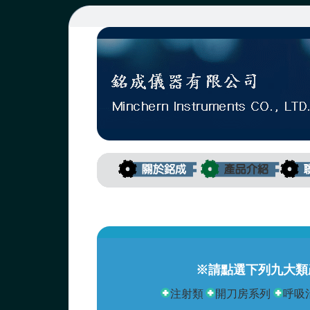
※請點選下列九大類
注射類
開刀房系列
呼吸