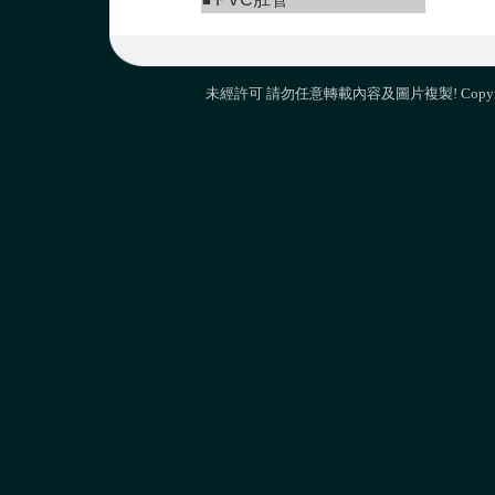
■
未經許可 請勿任意轉載內容及圖片複製! Copyright 2009 M