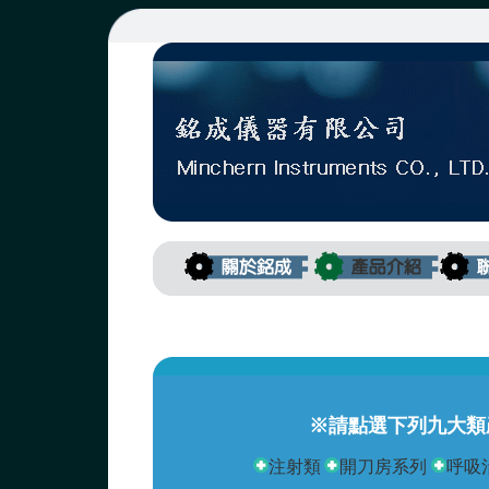
※請點選下列九大類
注射類
開刀房系列
呼吸