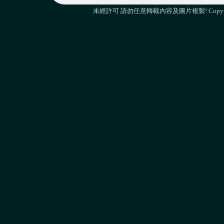
未經許可 請勿任意轉載內容及圖片複製! Copyright 2010 M