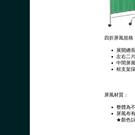
四折屏風規格
展開總長2
左右二片
中間屏風長
框支架採用
屏風材質：
整體為
屏風布
★顏色