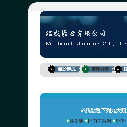
※請點選下列九大類
注射類
開刀房系列
呼吸