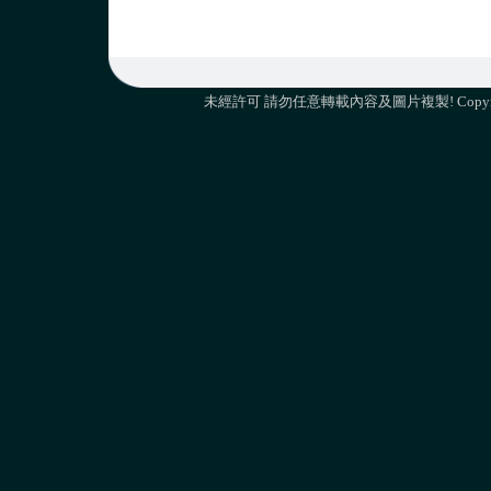
未經許可 請勿任意轉載內容及圖片複製! Copyright 2012 M