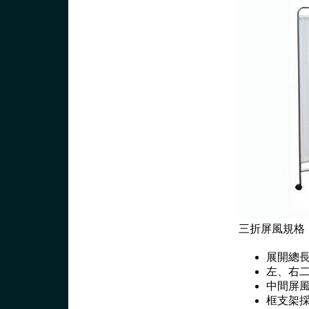
三折屏風規格
展開總長2
左、右二
中間屏風長
框支架採用