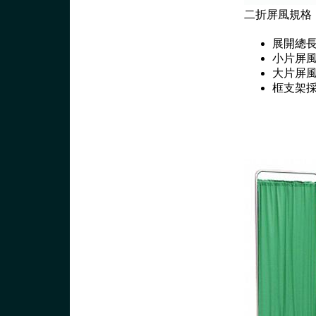
二折屏風規格
展開總長1
小片屏風長
大片屏風長
框支架採用