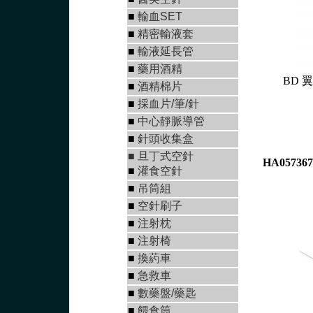
■
輸血SET
■
精密輸液套
■
輸液延長管
■
藥用酒精
BD 翼
■
酒精棉片
■
採血片/筆/針
■
中心靜脈導管
■
針頭收集盒
■
旦丁式空針
HA05736
■
灌食空針
■
吊筒組
■
空針刷子
■
注射枕
■
注射椅
■
換葯車
■
急救車
■
數藥盤/藥匙
■
餵食筒