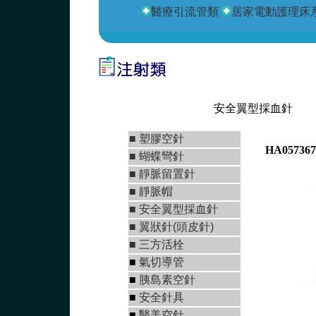
醫療引流管類
居家電動護理床
安全翼型採血針
■
塑膠空針
HA05736
■
蝴蝶彎針
■
靜脈留置針
■
靜脈帽
■
安全翼型採血針
■
翼狀針(頭皮針)
■
三方活栓
■
氣切導管
■
胰島素空針
■
安全針具
■
醫美空針