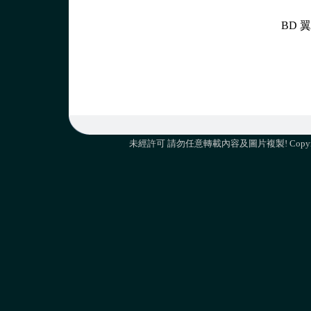
BD 翼
未經許可 請勿任意轉載內容及圖片複製! Copyright 2013 M