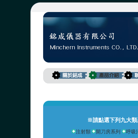
※請點選下列九大類
注射類
開刀房系列
呼吸