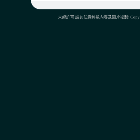
未經許可 請勿任意轉載內容及圖片複製! Copyright 2010 M