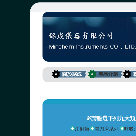
※請點選下列九大類
注射類
開刀房系列
呼吸