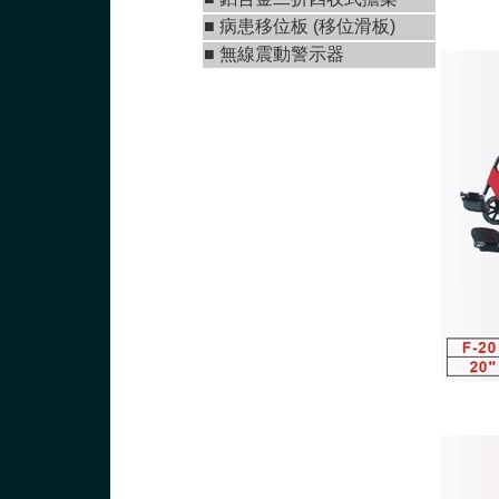
■
病患移位板 (移位滑板)
■
無線震動警示器