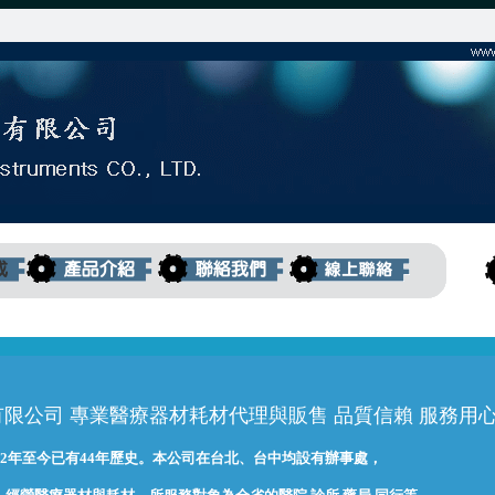
限公司 專業醫療器材耗材代理與販售 品質信賴 服務用
82年至今已有44年歷史。本公司在台北、台中均設有辦事處，