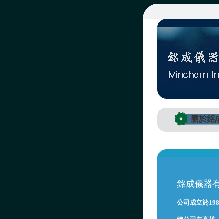
銘成儀器有
公司成立於19